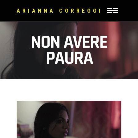
ARIANNA CORREGGI
NON AVERE
PAURA