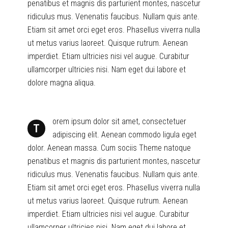
penatibus et magnis dis parturient montes, nascetur
ridiculus mus. Venenatis faucibus. Nullam quis ante.
Etiam sit amet orci eget eros. Phasellus viverra nulla
ut metus varius laoreet. Quisque rutrum. Aenean
imperdiet. Etiam ultricies nisi vel augue. Curabitur
ullamcorper ultricies nisi. Nam eget dui labore et
dolore magna aliqua.
orem ipsum dolor sit amet, consectetuer
T
adipiscing elit. Aenean commodo ligula eget
dolor. Aenean massa. Cum sociis Theme natoque
penatibus et magnis dis parturient montes, nascetur
ridiculus mus. Venenatis faucibus. Nullam quis ante.
Etiam sit amet orci eget eros. Phasellus viverra nulla
ut metus varius laoreet. Quisque rutrum. Aenean
imperdiet. Etiam ultricies nisi vel augue. Curabitur
ullamcorper ultricies nisi. Nam eget dui labore et