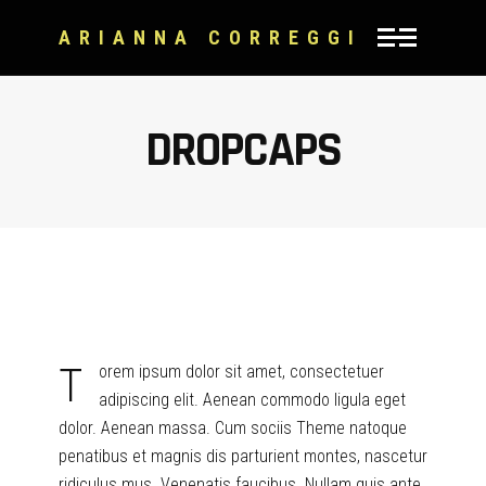
ARIANNA CORREGGI
DROPCAPS
T
orem ipsum dolor sit amet, consectetuer
adipiscing elit. Aenean commodo ligula eget
dolor. Aenean massa. Cum sociis Theme natoque
penatibus et magnis dis parturient montes, nascetur
ridiculus mus. Venenatis faucibus. Nullam quis ante.